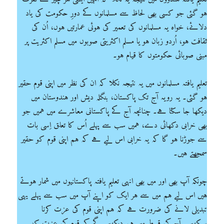
ہو گئی جو کسی بھی لحاظ سے مسلمانوں کے دورِ حکومت کی یاد
دلائے، خواہ یہ مسلمانوں کی تعمیر کی ہوئی عمارتیں ہوں، اُن کی
ثقافت ہو، اُردو زبان ہو یا مسلم اکثریتی صوبوں میں مسلم اکثریت پر
مبنی صوبائی حکومتوں کا قیام ہو۔
تعلیم یافتہ مسلمانوں میں یہ نتیجہ نکلا کہ ان کی نظر میں اپنی قوم حقیر
ہو گئی۔ یہ رویہ آج تک پاکستان، بنگلہ دیش اور ہندوستان میں
دیکھا جا سکتا ہے۔ چنانچہ آج کے پاکستانی معاشرے میں ہمیں جو
بھی خرابی دکھائی دے، ہمیں سب سے پہلے اُس کا تعلق اِسی بات
سے جوڑنا ہو گا کہ یہ خرابی اس لیے ہے کہ ہم اپنی قوم کو حقیر
سمجھتے ہیں۔
چونکہ آپ بھی اور میں بھی انہی تعلیم یافتہ پاکستانیوں میں شمار ہوتے
ہیں اس لیے ہم میں سے ہر ایک کو اپنے آپ میں سب سے پہلے یہی
تبدیلی لانے کی ضرورت ہے کہ ہم اپنی قوم کی عزت کرنا
سیکھیں۔ آج کی قسط میں ہم دیکھیں گے کہ قوم کی عزت کیسے