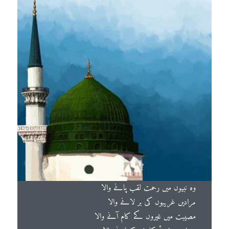
وہ نبیوں میں رحمت لقب پانے والا
مرادیں غریبوں کی بر لانے والا
مصیبت میں غیروں کے کام آنے والا