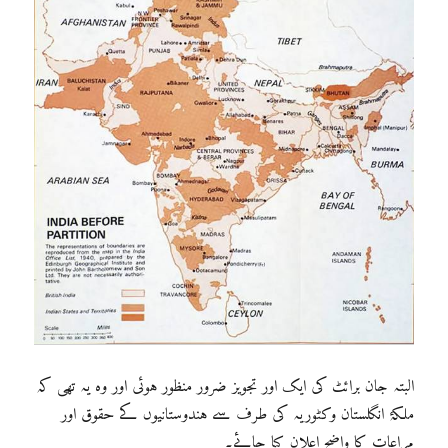
البتہ جان برائٹ کی ایک اور تجویز ضرور منظور ہوئی اور وہ یہ تھی کہ
ملکۂ انگلستان وکٹوریہ کی طرف سے ہندوستانیوں کے حقوق اور
مراعات کا واضح اعلان کیا جائے۔