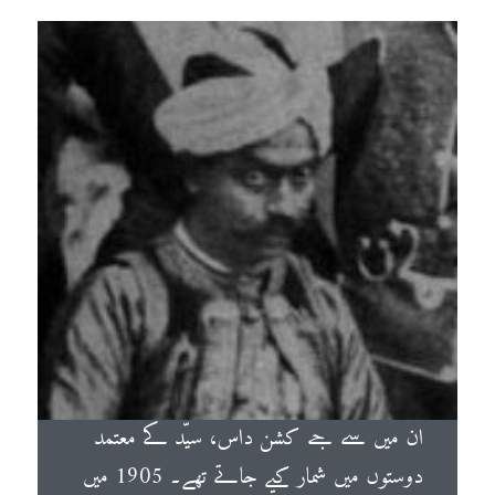
ان میں سے جے کشن داس، سیّد کے معتمد
دوستوں میں شمار کیے جاتے تھے۔ 1905 میں