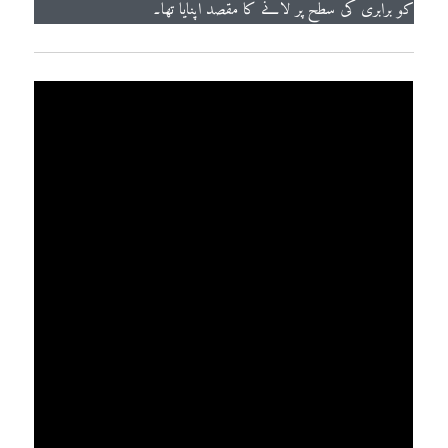
کو برابری کی سطح پر لانے کا مقصد اپنایا تھا۔