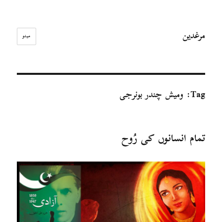
مرغدین
مینو
Tag:
ومیش چندر بونرجی
تمام انسانوں کی رُوح