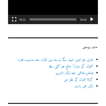
55:21
00:00
حالیہ پوسٹیں
غازی علم الدین شہید کے بارے میں اقبال سے منسوب فقرہ
"اقبال کی منزل” شائع ہو گئی ہے
فیاض ہاشمی سے ایک انٹرویو
کربلا اقبال کی نظر میں
ایک ہی راستہ