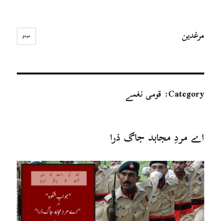
مرغدین
مینو
Category:
قومی نغمے
اے مردِ مجاہد جاگ ذرا