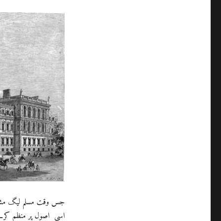
جس وقت مسلم لیگ مشاور
اسی اصول پر منظم کرنے