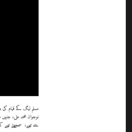
مسلم لیگ کے قیام کی و
نوجوان محمد علی، جنہیں 
سے تھے، سمجھتے تھے کہ 