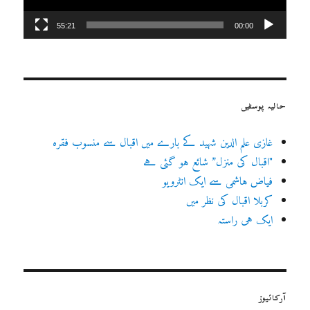
55:21
00:00
حالیہ پوسٹیں
غازی علم الدین شہید کے بارے میں اقبال سے منسوب فقرہ
"اقبال کی منزل” شائع ہو گئی ہے
فیاض ہاشمی سے ایک انٹرویو
کربلا اقبال کی نظر میں
ایک ہی راستہ
آرکائیوز