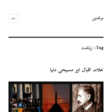
مرغدین
مینو
Tag:
زرتشت
علامہ اقبال اور مسیحی دنیا