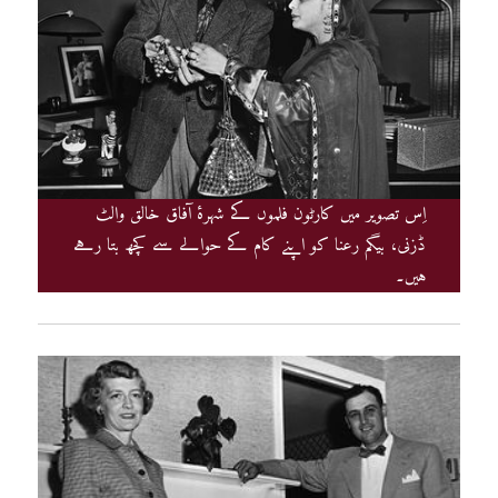
اِس تصویر میں کارٹون فلموں کے شہرۂ آفاق خالق والٹ
ڈزنی، بیگم رعنا کو اپنے کام کے حوالے سے کچھ بتا رہے
ہیں۔