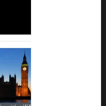
1858 میں لندن میں