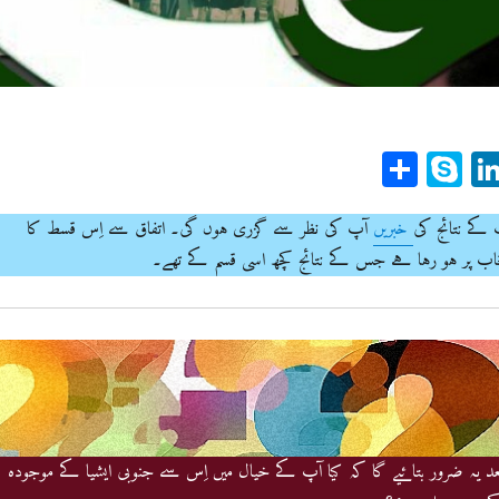
Sh
Sk
Li
ar
yp
n
e
e
ke
 کے نتائج کی
خبریں
آپ کی نظر سے گزری ہوں گی۔ اتفاق سے اِس قسط کا
dI
نتخاب پر ہو رہا ہے جس کے نتائج کچھ اسی قسم کے تھے۔
n
p
د یہ ضرور بتائیے گا کہ کیا آپ کے خیال میں اِس سے جنوبی ایشیا کے موجودہ