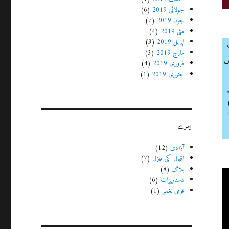
جولائی 2019
(6)
جون 2019
(7)
مئی 2019
(4)
اپریل 2019
(3)
مارچ 2019
(3)
ش
فروری 2019
(4)
جنوری 2019
(1)
رنا مشکل ہوتا ہے؟ یہ نغمہ فلم "سویرا” (1959)
زمرے
آزادی
(12)
اقبال کی منزل
(7)
بلاگ
(8)
دستاویزات
(6)
قومی نغمے
(1)