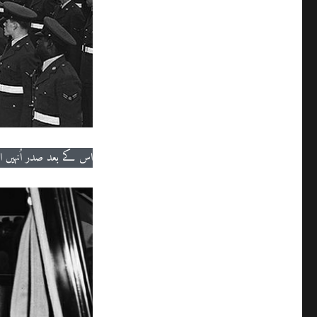
اس کے بعد صدر اُنہیں 