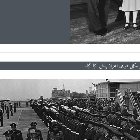
 مکمل فوجی اعزاز پیش کیا گیا۔