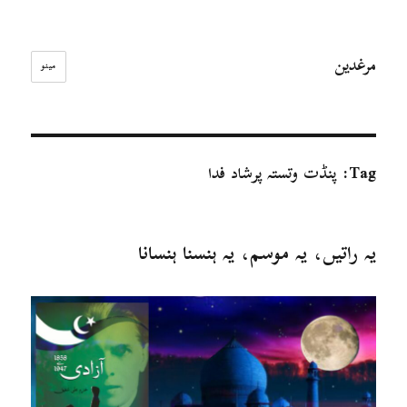
مرغدین
مینو
Tag:
پنڈت وتستہ پرشاد فدا
یہ راتیں، یہ موسم، یہ ہنسنا ہنسانا