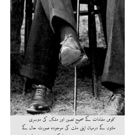
"قومی مفادات کے صحیح تصور اور ملک کی دوسری
ملتوں کے درمیان اپنی ملت کی موجودہ صورت حال کے