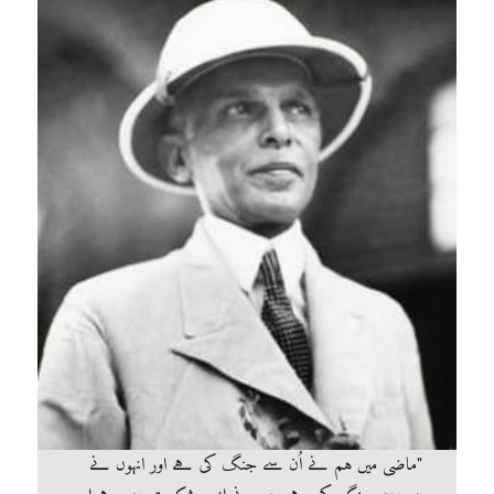
"ماضی میں ہم نے اُن سے جنگ کی ہے اور انہوں نے