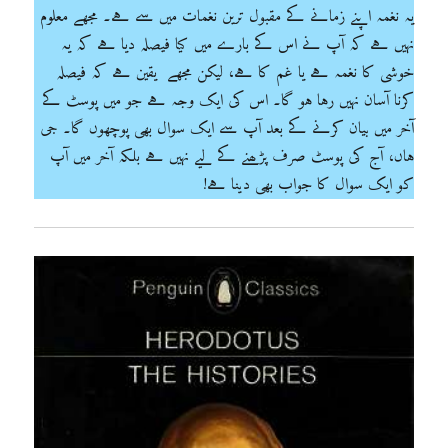
یہ نغمہ اپنے زمانے کے مقبول ترین نغمات میں سے ہے۔ مجھے معلوم
نہیں ہے کہ آپ نے اس کے بارے میں کیا فیصلہ دیا ہے کہ یہ
خوشی کا نغمہ ہے یا غم کا ہے، لیکن مجھے یقین ہے کہ فیصلہ
کرنا آسان نہیں رہا ہو گا۔ اس کی ایک وجہ ہے جو میں پوسٹ کے
آخر میں بیان کرنے کے بعد آپ سے ایک سوال بھی پوچھوں گا۔ جی
ہاں، آج کی پوسٹ صرف پڑھنے کے لیے نہیں ہے بلکہ آخر میں آپ
کو ایک سوال کا جواب بھی دینا ہے!