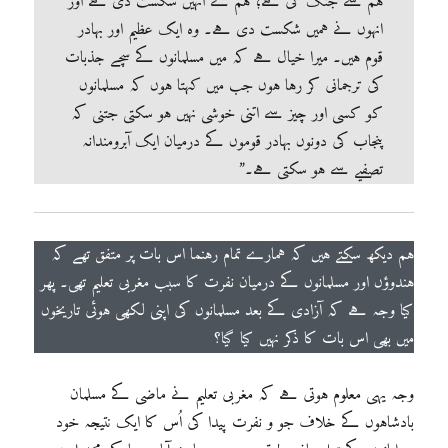
ہم سے جنگ کی ہے؛ ہم نے انہیں شکست دی ہے اور
انہوں نے ہمیں شکست دی ہے۔ وہ ایک عظیم اور بہادر
قوم ہیں۔ میرا خیال ہے کہ میں مسلمانوں کے سچے جذبات
کی ترجمانی کر رہا ہوں جب میں کہتا ہوں کہ مسلمانوں
کو کسی اور چیز سے اتنی خوشی نہیں ہو سکتی جتنی کہ
پنجاب کی دونوں بہادر قوموں کے درمیان ایک آبرومندانہ
تصفیے سے ہو سکتی ہے۔”
ہم دیکھ سکتے ہیں کہ ہمارے تمام رہنما اس بات پر متفق تھے کہ
ہندوؤں اور مسلمانوں کے درمیان نفرت کا سبب مغربی تعلیم تھی۔ پھر
کیا وجہ ہے کہ آزادی کے بعد مسلمانوں کی اپنی لکھی ہوئی تاریخوں
میں بھی اس بات کا ذکر نہیں کیا گیا؟
وجہ یہی معلوم ہوتی ہے کہ مغربی تعلیم نے ماضی کے مسلمان
بادشاہوں کے خلاف جو و نفرت پیدا کی اُس کا ایک نتیجہ خود